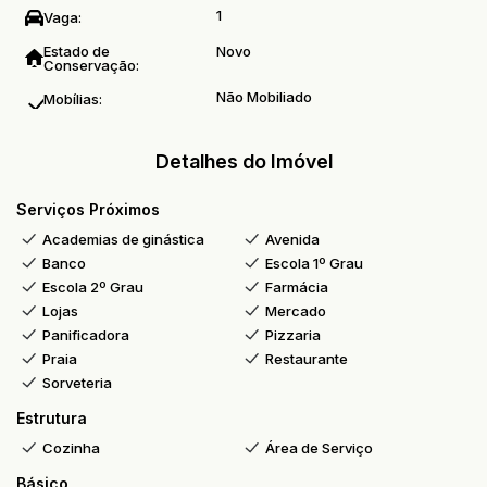
1
Vaga:
Estado de
Novo
Conservação:
Não Mobiliado
Mobílias:
Detalhes do Imóvel
Serviços Próximos
Academias de ginástica
Avenida
Banco
Escola 1º Grau
Escola 2º Grau
Farmácia
Lojas
Mercado
Panificadora
Pizzaria
Praia
Restaurante
Sorveteria
Estrutura
Cozinha
Área de Serviço
Básico