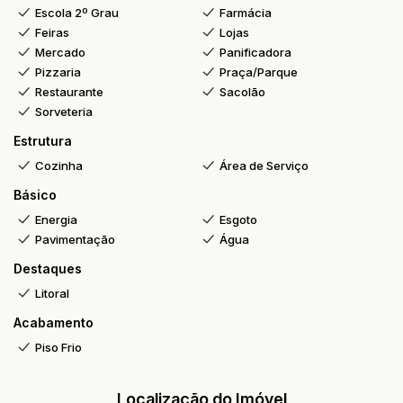
Escola 2º Grau
Farmácia
Feiras
Lojas
Mercado
Panificadora
Pizzaria
Praça/Parque
Restaurante
Sacolão
Sorveteria
Estrutura
Cozinha
Área de Serviço
Básico
Energia
Esgoto
Pavimentação
Água
Destaques
Litoral
Acabamento
Piso Frio
Localização do Imóvel