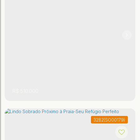
R$
510.000
3282
(SO00179)