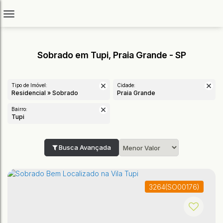
Sobrado em Tupi, Praia Grande - SP
Tipo de Imóvel:
Cidade:
Residencial » Sobrado
Praia Grande
Bairro:
Tupi
Busca Avançada
3264
(SO00176)