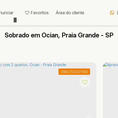
nunciar
Favoritos
Área do cliente
Sobrado em Ocian, Praia Grande - SP
3984
(SO00199)