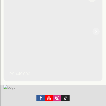
R$
449.000