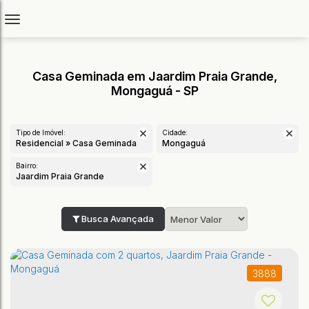
Casa Geminada em Jaardim Praia Grande,
Mongaguá - SP
Tipo de Imóvel:
Cidade:
Residencial » Casa Geminada
Mongaguá
Bairro:
Jaardim Praia Grande
Busca Avançada
3888