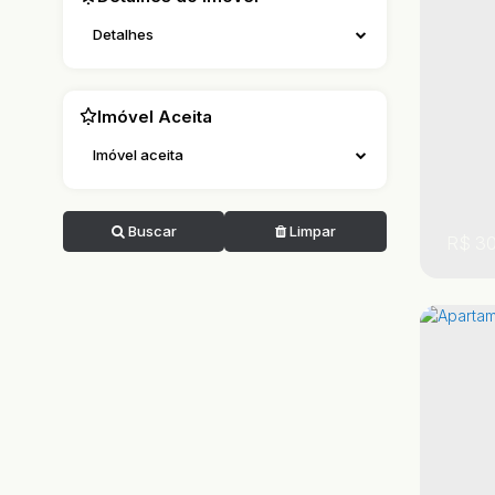
1
Detalhes
Imóvel Aceita
Imóvel aceita
Buscar
Limpar
R$
30
,
,
São