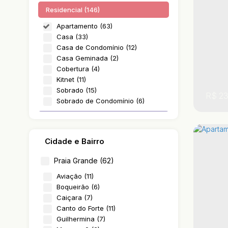
Residencial (146)
Apartamento (63)
Casa (33)
Casa de Condomínio (12)
Casa Geminada (2)
Cobertura (4)
Kitnet (11)
Sobrado (15)
R$
23
Sobrado de Condomínio (6)
Comercial (1)
Comercial (1)
Cidade e Bairro
Praia Grande (62)
Aviação (11)
Boqueirão (6)
Caiçara (7)
,
,
São
Canto do Forte (11)
Guilhermina (7)