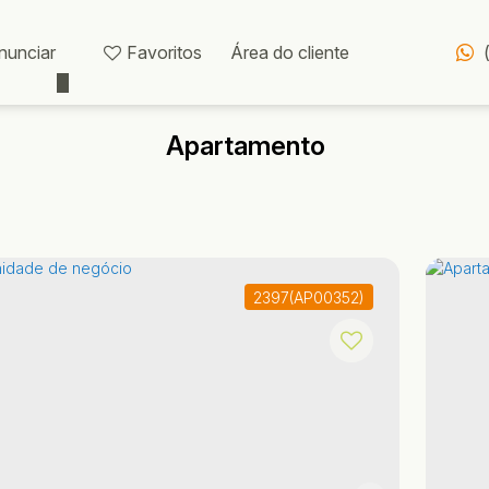
nunciar
Favoritos
Área do cliente
Apartamento
2397
(AP00352)