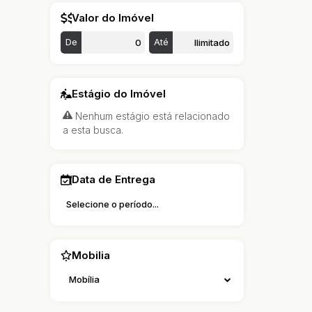
Valor do Imóvel
De
Até
Estágio do Imóvel
Nenhum estágio está relacionado
a esta busca.
Data de Entrega
Mobilia
Mobília