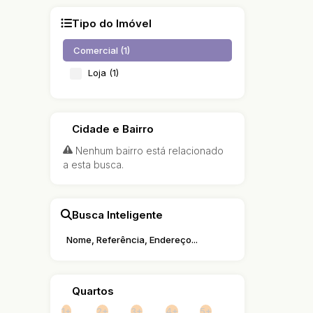
Tipo do Imóvel
Comercial (1)
Loja (1)
Cidade e Bairro
Nenhum bairro está relacionado
a esta busca.
Busca Inteligente
Quartos
1+
2+
3+
4+
5+